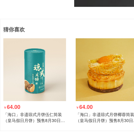
猜你喜欢
64.00
64.00
￥
￥
「海口」非遗琼式月饼伍仁筒装
「海口」非遗琼式月饼椰蓉筒
（皇马假日月饼）预售8月30日起
（皇马假日月饼）预售8月30日
发货，海南省内顺丰包邮！
发货，海南省内顺丰包邮！