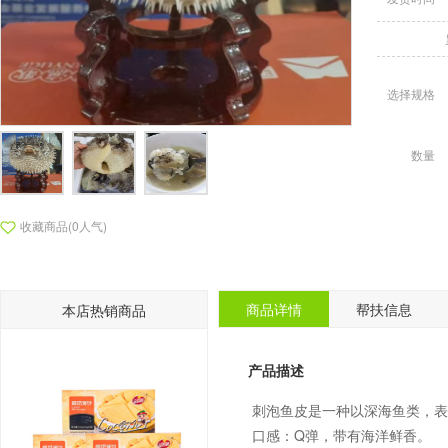
选择规格
数量
收藏商品(0人气)
商品详情
帮扶信息
本店热销商品
产品描述
刺泡鱼皮是一种以深海鱼类，表
口感：Q弹，带有海洋鲜香。